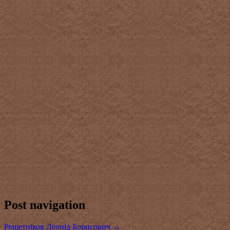
Post navigation
Решетніков Леонід Борисович
→