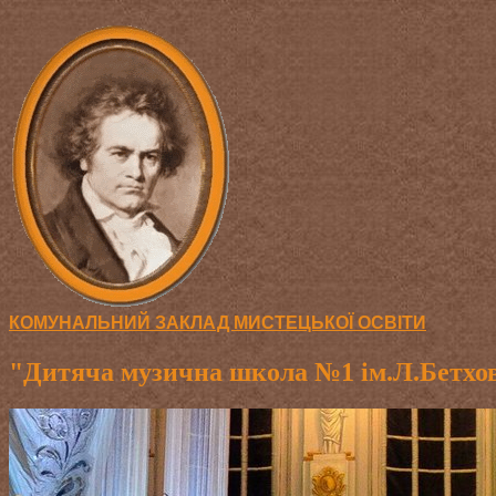
КОМУНАЛЬНИЙ ЗАКЛАД МИСТЕЦЬКОЇ ОСВІТИ
"Дитяча музична школа №1 ім.Л.Бетхов