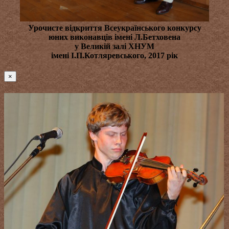
Урочисте відкриття Всеукраїнського конкурсу
юних виконавців імені Л.Бетховена
у Великій залі ХНУМ
імені І.П.Котляревського, 2017 рік
×