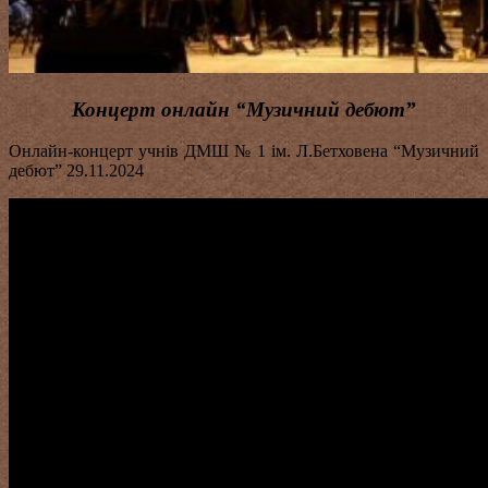
Концерт онлайн “Музичний дебют”
Онлайн-концерт учнів ДМШ № 1 ім. Л.Бетховена “Музичний
дебют” 29.11.2024