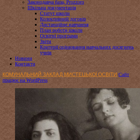
Законодавча база, Prozzoro
Шкільна документація
Статут школи
Колективний договір
Дистанційне навчання
План роботи школи
Освітні програми
Звіти
Критерії оцінювання навчальних досягнень
учнів
Новини
Контакти
КОМУНАЛЬНИЙ ЗАКЛАД МИСТЕЦЬКОЇ ОСВІТИ
Сайт
працює на WordPress