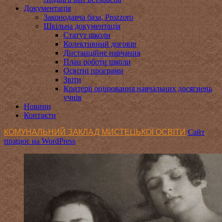
Документація
Законодавча база, Prozzoro
Шкільна документація
Статут школи
Колективний договір
Дистанційне навчання
План роботи школи
Освітні програми
Звіти
Критерії оцінювання навчальних досягнень
учнів
Новини
Контакти
КОМУНАЛЬНИЙ ЗАКЛАД МИСТЕЦЬКОЇ ОСВІТИ
Сайт
працює на WordPress