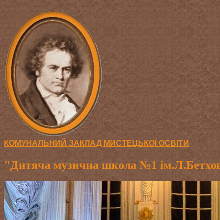
КОМУНАЛЬНИЙ ЗАКЛАД МИСТЕЦЬКОЇ ОСВІТИ
"Дитяча музична школа №1 ім.Л.Бетхов