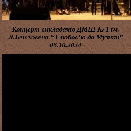
Концерт викладачів ДМШ № 1 ім.
Л.Бетховена “З любов’ю до Музики”
06.10.2024