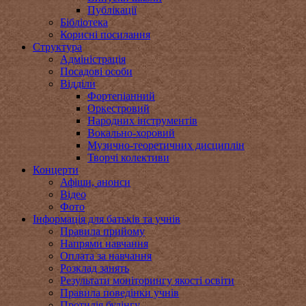
Публікації
Бібліотека
Корисні посилання
Структура
Адміністрація
Посадові особи
Відділи
Фортепіанний
Оркестровий
Народних інструментів
Вокально-хоровий
Музично-теоретичних дисциплін
Творчі колективи
Концерти
Афіши, анонси
Відео
Фото
Інформація для батьків та учнів
Правила прийому
Напрями навчання
Оплата за навчання
Розклад занять
Результати моніторингу якості освіти
Правила поведінки учнів
Протидія булінгу