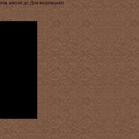
адачів школи до Дня вишиванки