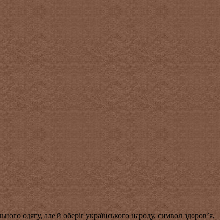
ого одягу, але й оберіг українського народу, символ здоров’я,