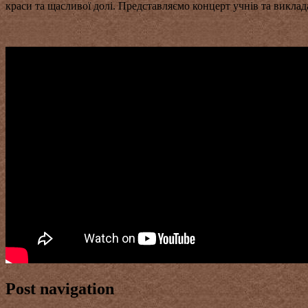
краси та щасливої долі. Представляємо концерт учнів та викл
Post navigation