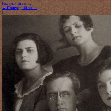
Наступний запис
→
←
Попередній запис
|
.