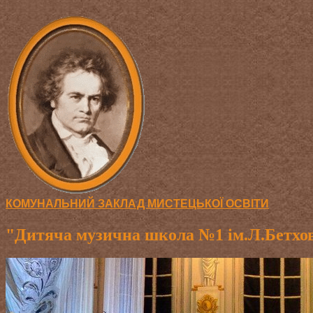
КОМУНАЛЬНИЙ ЗАКЛАД МИСТЕЦЬКОЇ ОСВІТИ
"Дитяча музична школа №1 ім.Л.Бетхов