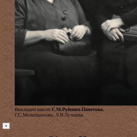
Викладачі школи
Є.М.Рубенко-Папетова
,
Г.С.Мельтішинова, Л.В.Лучшева
×