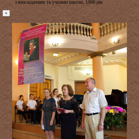
з викладачами та учнями школи, 1988 рік
×