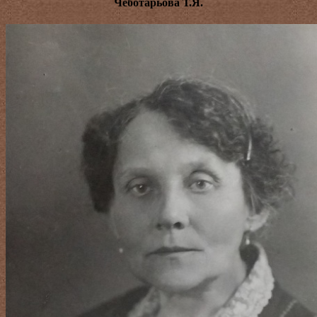
Чеботарьова Т.Я.