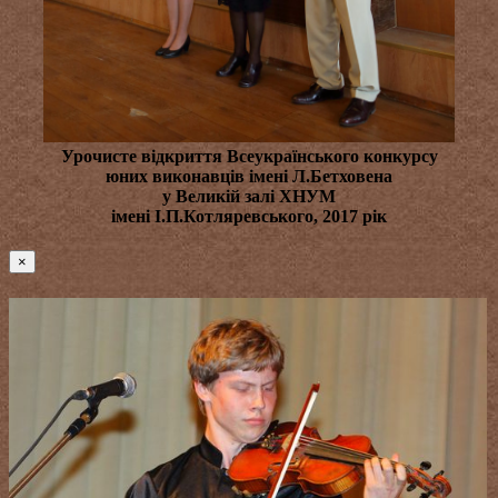
Урочисте відкриття Всеукраїнського конкурсу
юних виконавців імені Л.Бетховена
у Великій залі ХНУМ
імені І.П.Котляревського, 2017 рік
×