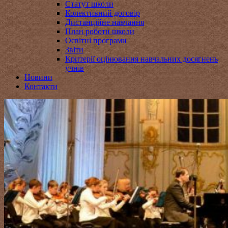
Статут школи
Колективний договір
Дистанційне навчання
План роботи школи
Освітні програми
Звіти
Критерії оцінювання навчальних досягнень
учнів
Новини
Контакти