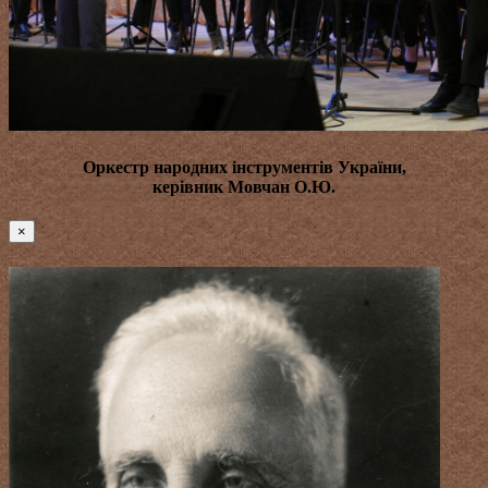
Оркестр народних інструментів України,
керівник
Мовчан О.Ю.
×