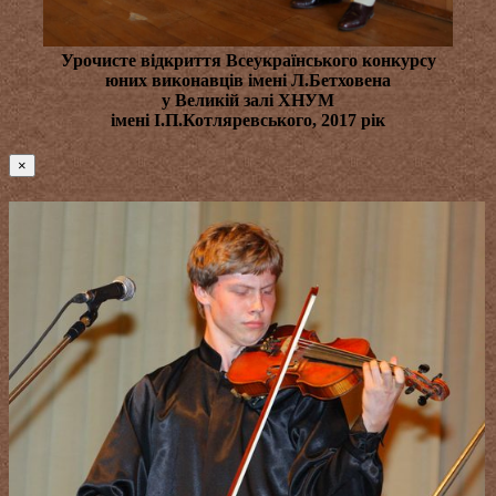
Урочисте відкриття Всеукраїнського конкурсу
юних виконавців імені Л.Бетховена
у Великій залі ХНУМ
імені І.П.Котляревського, 2017 рік
×