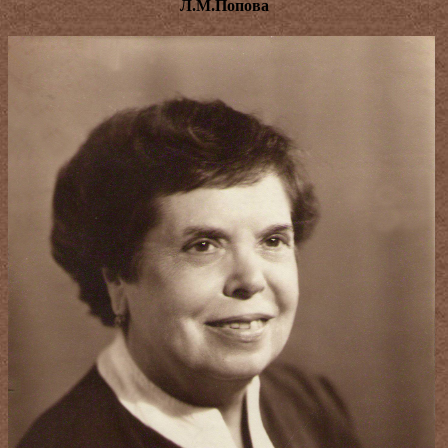
Л.М.Попова