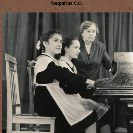
Чекригіна Є.О.