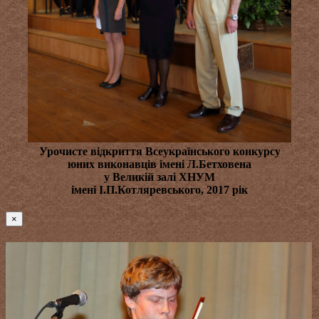
Урочисте відкриття Всеукраїнського конкурсу
юних виконавців імені Л.Бетховена
у Великій залі ХНУМ
імені І.П.Котляревського, 2017 рік
×